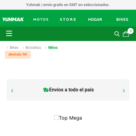
Yuhmak | envío gratis en SMT en seleccionados.
0
Bikes
Bicicletas
Niños
¡Retíralo YA!
Envíos a todo el país