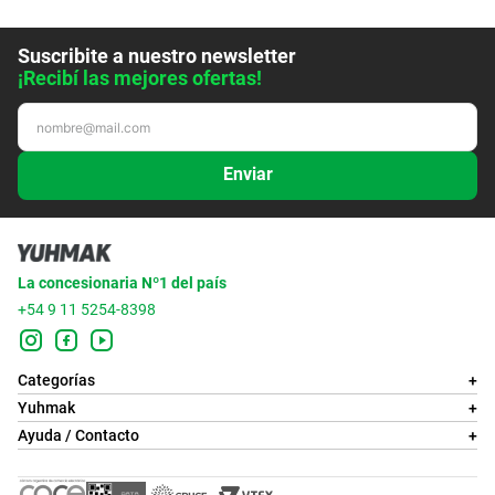
Suscribite a nuestro newsletter
¡Recibí las mejores ofertas!
Enviar
La concesionaria Nº1 del país
+54 9 11 5254-8398
Categorías
+
Yuhmak
+
Ayuda / Contacto
+