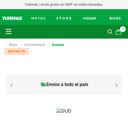
Yuhmak | envío gratis en SMT en seleccionados.
0
Bikes
Indumentaria
Guantes
¡Retíralo YA!
Envíos a todo el país