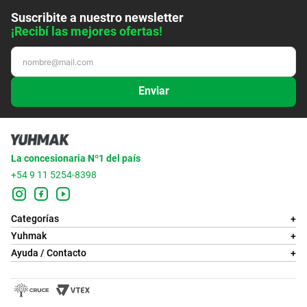
Suscribite a nuestro newsletter
¡Recibí las mejores ofertas!
Enviar
La concesionaria Nº1 del país
+54 9 11 5254-8398
Categorías
+
Yuhmak
+
Ayuda / Contacto
+