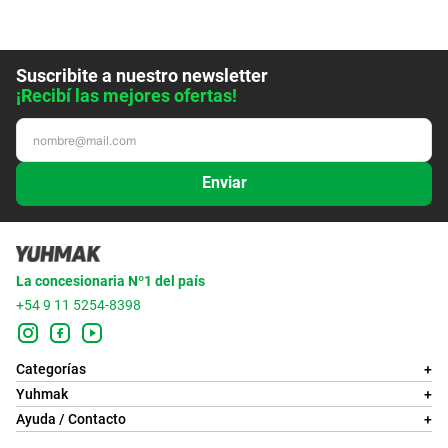
Suscribite a nuestro newsletter
¡Recibí las mejores ofertas!
Enviar
La concesionaria Nº1 del país
+54 9 11 5254-8398
Categorías
+
Yuhmak
+
Ayuda / Contacto
+