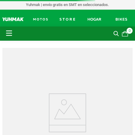
Yuhmak | envío gratis en SMT en seleccionados.
0