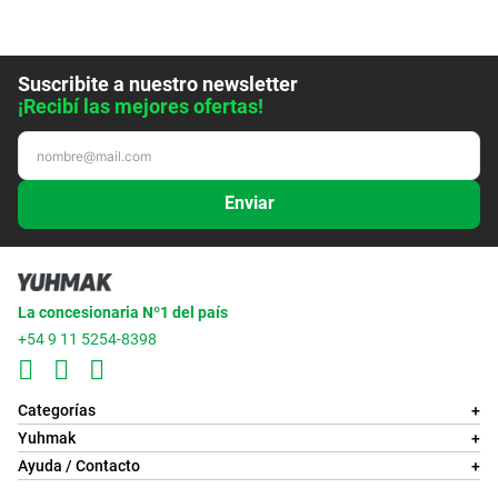
Suscribite a nuestro newsletter
¡Recibí las mejores ofertas!
Enviar
La concesionaria Nº1 del país
+54 9 11 5254-8398
Categorías
+
Yuhmak
+
Ayuda / Contacto
+