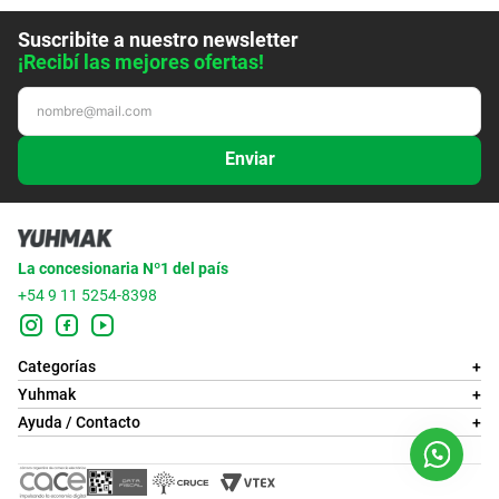
Suscribite a nuestro newsletter
¡Recibí las mejores ofertas!
Enviar
La concesionaria Nº1 del país
+54 9 11 5254-8398
Categorías
+
Yuhmak
+
Ayuda / Contacto
+