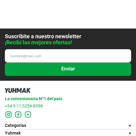
Suscribite a nuestro newsletter
¡Recibí las mejores ofertas!
Enviar
La concesionaria Nº1 del país
+54 9 11 5254-8398
Categorías
+
Yuhmak
+