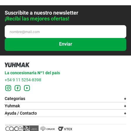
Suscribite a nuestro newsletter
¡Recibí las mejores ofertas!
Enviar
La concesionaria Nº1 del país
+54 9 11 5254-8398
Categorías
+
Yuhmak
+
Ayuda / Contacto
+