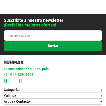
Suscribite a nuestro newsletter
¡Recibí las mejores ofertas!
Enviar
La concesionaria Nº1 del país
+54 9 11 5254-8398
Categorías
+
Yuhmak
+
Ayuda / Contacto
+