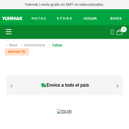
Yuhmak | envío gratis en SMT en seleccionados.
0
Bikes
Indumentaria
Calzas
¡Retíralo YA!
Envíos a todo el país