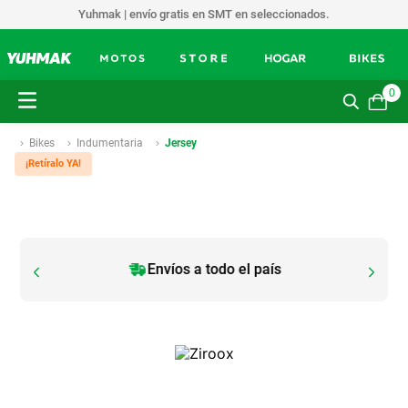
Yuhmak | envío gratis en SMT en seleccionados.
0
Bikes
Indumentaria
Jersey
¡Retíralo YA!
Envíos a todo el país