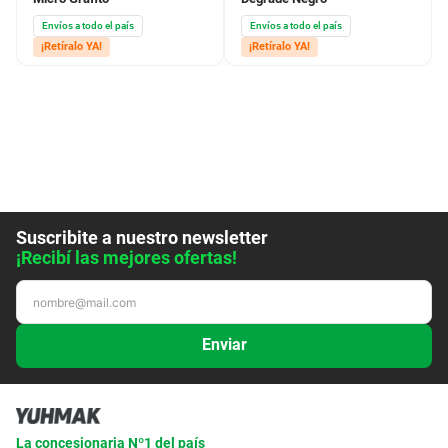
Envíos a todo el país
Envíos a todo el país
¡Retíralo YA!
¡Retíralo YA!
Suscribite a nuestro newsletter
¡Recibí las mejores ofertas!
Enviar
La concesionaria Nº1 del país